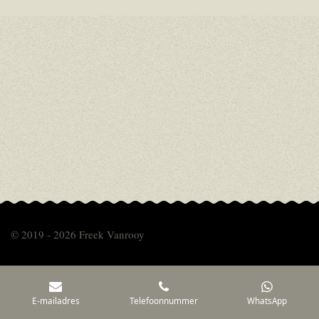
© 2019 - 2026 Freek Vanrooy
E-mailadres
Telefoonnummer
WhatsApp